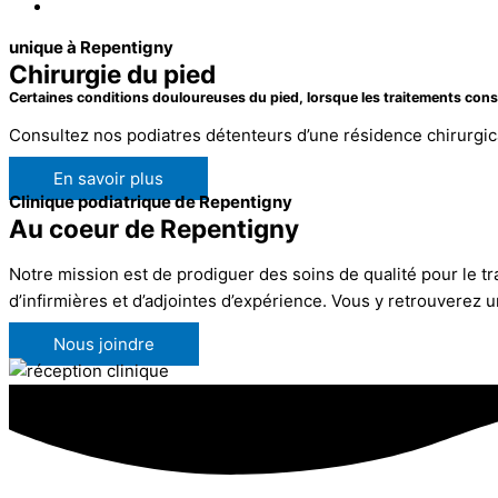
unique à Repentigny
Chirurgie du pied
Certaines conditions douloureuses du pied, lorsque les traitements conse
Consultez nos podiatres détenteurs d’une résidence chirurgica
En savoir plus
Clinique podiatrique de Repentigny
Au coeur de Repentigny
Notre mission est de prodiguer des soins de qualité pour le tr
d’infirmières et d’adjointes d’expérience. Vous y retrouverez un
Nous joindre