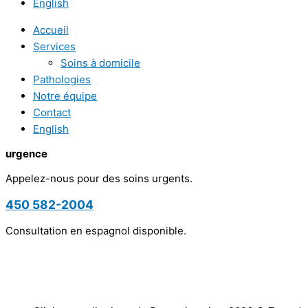
English
Accueil
Services
Soins à domicile
Pathologies
Notre équipe
Contact
English
urgence
Appelez-nous pour des soins urgents.
450 582-2004
Consultation en espagnol disponible.
Politique de confidentialité
|
Termes d’utilisation