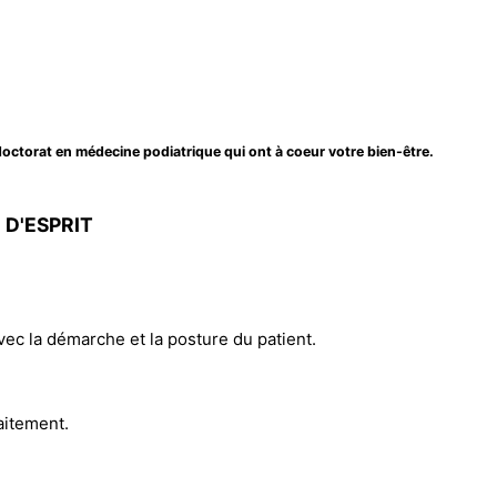
ctorat en médecine podiatrique qui ont à coeur votre bien-être.
 D'ESPRIT
avec la démarche et la posture du patient.
raitement.