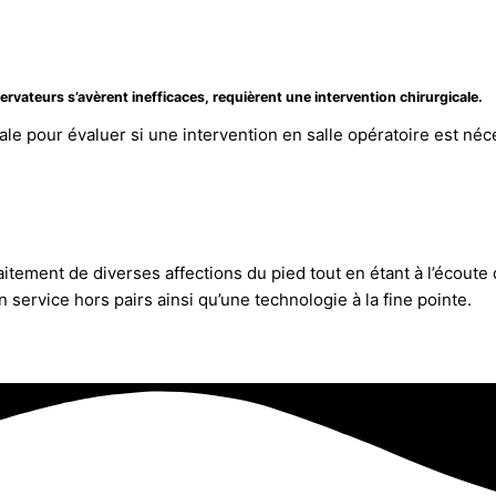
rvateurs s’avèrent inefficaces, requièrent une intervention chirurgicale.
le pour évaluer si une intervention en salle opératoire est néc
aitement de diverses affections du pied tout en étant à l’écout
 service hors pairs ainsi qu’une technologie à la fine pointe.