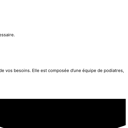
essaire.
e de vos besoins. Elle est composée d’une équipe de podiatres,