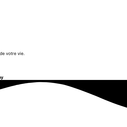
de votre vie.
ny