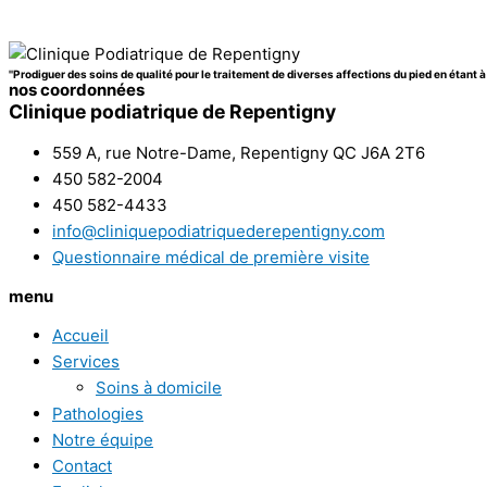
''Prodiguer des soins de qualité pour le traitement de diverses affections du pied en étant à 
nos coordonnées
Clinique podiatrique de Repentigny
559 A, rue Notre-Dame, Repentigny QC J6A 2T6
450 582-2004
450 582-4433
info@cliniquepodiatriquederepentigny.com
Questionnaire médical de première visite
menu
Accueil
Services
Soins à domicile
Pathologies
Notre équipe
Contact