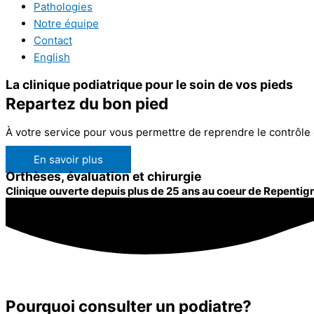
Pathologies
Notre équipe
Contact
English
La clinique podiatrique pour le soin de vos pieds
Repartez du bon pied
À votre service pour vous permettre de reprendre le contrôle 
En savoir plus
Orthèses, évaluation et chirurgie
Clinique ouverte depuis plus de 25 ans au coeur de Repentig
Pourquoi consulter un podiatre?