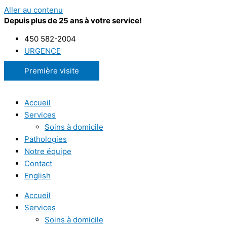
Aller au contenu
Depuis plus de 25 ans à votre service!
450 582-2004
URGENCE
Première visite
Accueil
Services
Soins à domicile
Pathologies
Notre équipe
Contact
English
Accueil
Services
Soins à domicile