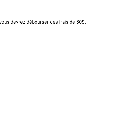
 vous devrez débourser des frais de 60$.