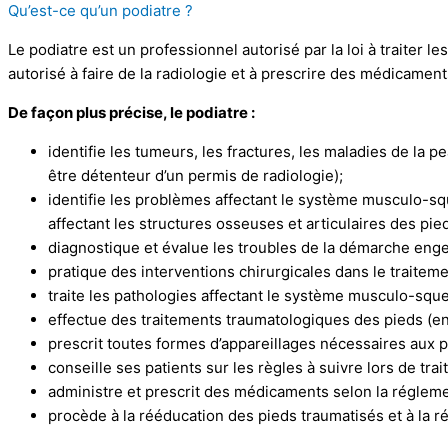
Qu’est-ce qu’un podiatre ?
Le podiatre est un professionnel autorisé par la loi à traiter 
autorisé à faire de la radiologie et à prescrire des médicamen
De façon plus précise, le podiatre :
identifie les tumeurs, les fractures, les maladies de la p
être détenteur d’un permis de radiologie);
identifie les problèmes affectant le système musculo-squ
affectant les structures osseuses et articulaires des pie
diagnostique et évalue les troubles de la démarche enge
pratique des interventions chirurgicales dans le traiteme
traite les pathologies affectant le système musculo-squel
effectue des traitements traumatologiques des pieds (ent
prescrit toutes formes d’appareillages nécessaires aux 
conseille ses patients sur les règles à suivre lors de tra
administre et prescrit des médicaments selon la régleme
procède à la rééducation des pieds traumatisés et à la r