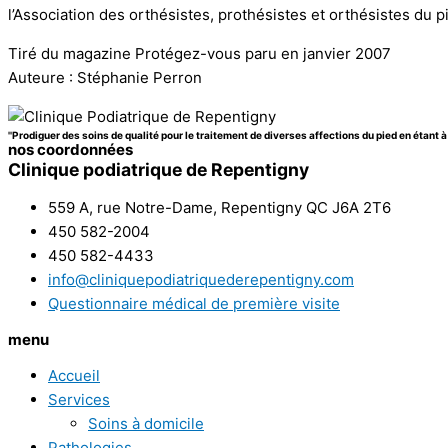
l’Association des orthésistes, prothésistes et orthésistes du 
Tiré du magazine Protégez-vous paru en janvier 2007
Auteure : Stéphanie Perron
''Prodiguer des soins de qualité pour le traitement de diverses affections du pied en étant à 
nos coordonnées
Clinique podiatrique de Repentigny
559 A, rue Notre-Dame, Repentigny QC J6A 2T6
450 582-2004
450 582-4433
info@cliniquepodiatriquederepentigny.com
Questionnaire médical de première visite
menu
Accueil
Services
Soins à domicile
Pathologies