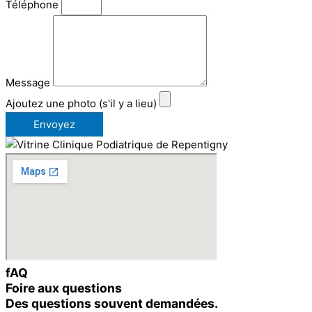
Téléphone
Message
Ajoutez une photo (s'il y a lieu)
Envoyez
fAQ
Foire aux questions
Des questions souvent demandées.