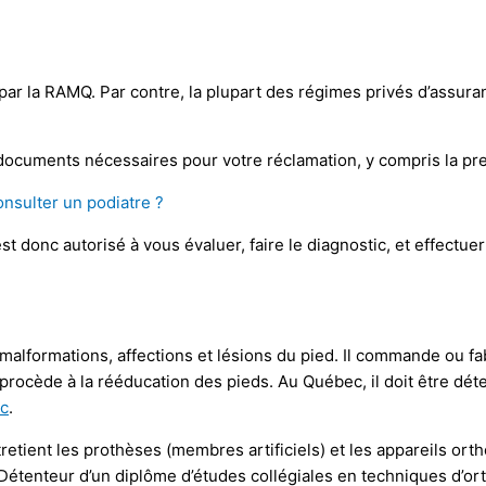
ar la RAMQ. Par contre, la plupart des régimes privés d’assuran
documents nécessaires pour votre réclamation, y compris la pre
nsulter un podiatre ?
 donc autorisé à vous évaluer, faire le diagnostic, et effectuer
s, malformations, affections et lésions du pied. Il commande ou
procède à la rééducation des pieds. Au Québec, il doit être dé
ec
.
ntretient les prothèses (membres artificiels) et les appareils or
étenteur d’un diplôme d’études collégiales en techniques d’or