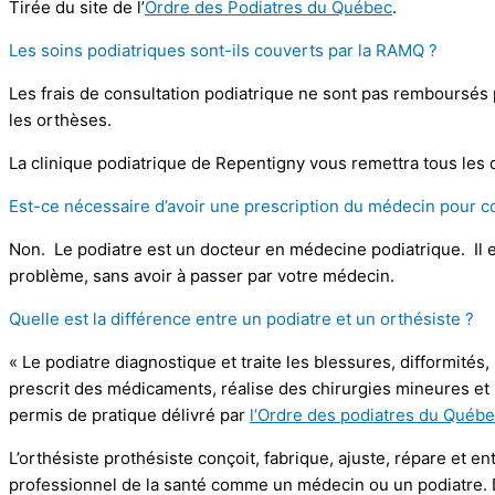
Tirée du site de l’
Ordre des Podiatres du Québec
.
Les soins podiatriques sont-ils couverts par la RAMQ ?
Les frais de consultation podiatrique ne sont pas remboursés p
les orthèses.
La clinique podiatrique de Repentigny vous remettra tous les 
Est-ce nécessaire d’avoir une prescription du médecin pour co
Non. Le podiatre est un docteur en médecine podiatrique. Il est
problème, sans avoir à passer par votre médecin.
Quelle est la différence entre un podiatre et un orthésiste ?
« Le podiatre diagnostique et traite les blessures, difformité
prescrit des médicaments, réalise des chirurgies mineures et 
permis de pratique délivré par
l’Ordre des podiatres du Québ
L’orthésiste prothésiste conçoit, fabrique, ajuste, répare et e
professionnel de la santé comme un médecin ou un podiatre. D