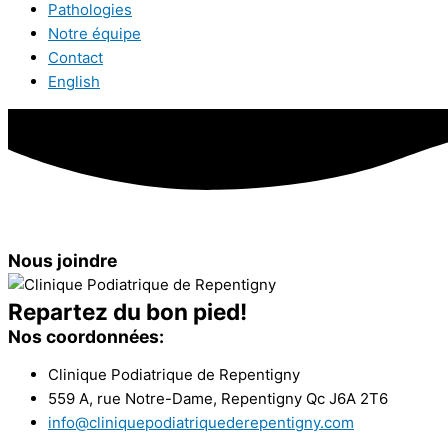
Pathologies
Notre équipe
Contact
English
Nous joindre
Repartez du bon pied!
Nos coordonnées:
Clinique Podiatrique de Repentigny
559 A, rue Notre-Dame, Repentigny Qc J6A 2T6
info@cliniquepodiatriquederepentigny.com