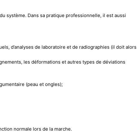
 du système. Dans sa pratique professionnelle, il est aussi
els, d’analyses de laboratoire et de radiographies (il doit alors
lignements, les déformations et autres types de déviations
tégumentaire (peau et ongles);
nction normale lors de la marche.