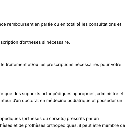
ce remboursent en partie ou en totalité les consultations et
scription d’orthèses si nécessaire.
 le traitement et/ou les prescriptions nécessaires pour votre
 fabrique des supports orthopédiques appropriés, administre et
tenteur d’un doctorat en médecine podiatrique et posséder un
thopédiques (orthèses ou corsets) prescrits par un
thèses et de prothèses orthopédiques, il peut être membre de