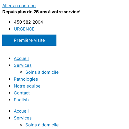
Aller au contenu
Depuis plus de 25 ans à votre service!
450 582-2004
URGENCE
Première visite
Accueil
Services
Soins à domicile
Pathologies
Notre équipe
Contact
English
Accueil
Services
Soins à domicile