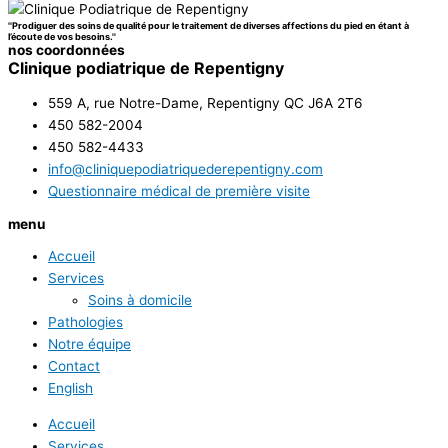
''Prodiguer des soins de qualité pour le traitement de diverses affections du pied en étant à
l’écoute de vos besoins.''
nos coordonnées
Clinique podiatrique de Repentigny
559 A, rue Notre-Dame, Repentigny QC J6A 2T6
450 582-2004
450 582-4433
info@cliniquepodiatriquederepentigny.com
Questionnaire médical de première visite
menu
Accueil
Services
Soins à domicile
Pathologies
Notre équipe
Contact
English
Accueil
Services