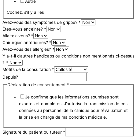
Autre
Cochez, s’il y a lieu.
Avez-vous des symptômes de grippe?
*
Êtes-vous enceinte?
*
Allaitez-vous?
*
Chirurgies antérieures?
*
Avez-vous des allergies?
*
Y a-t-il d’autres handicaps ou conditions non mentionnés ci-dessus
?
*
Motifs de la consultation
*
Depuis?
Déclaration de consentement
*
Je confirme que les informations soumises sont
exactes et complètes. J’autorise la transmission de ces
données au personnel de la clinique pour l’évaluation et
la prise en charge de ma condition médicale.
Signature du patient ou tuteur
*